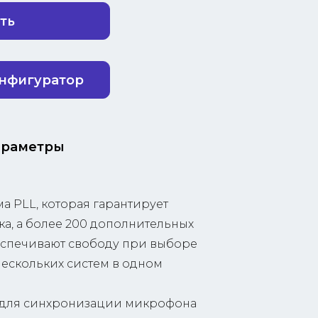
ть
онфигуратор
араметры
а PLL, которая гарантирует
ка, а более 200 дополнительных
еспечивают свободу при выборе
нескольких систем в одном
 для синхронизации микрофона