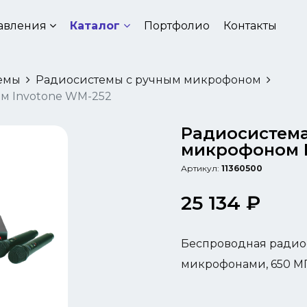
авления
Каталог
Портфолио
Контакты
емы
Радиосистемы с ручным микрофоном
м Invotone WM-252
Радиосистема
микрофоном 
Артикул:
11360500
25 134 ₽
Беспроводная радио
микрофонами, 650 М