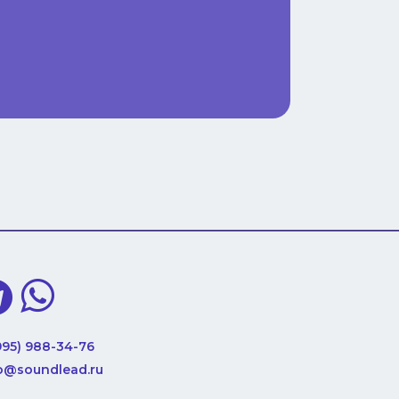
995) 988-34-76
o@soundlead.ru