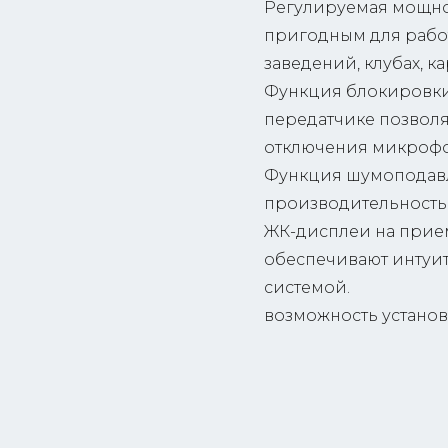
Регулируемая мощнос
пригодным для рабо
заведений, клубах, ка
Функция блокировки
передатчике позволя
отключения микроф
Функция шумоподавл
производительность
ЖК-дисплеи на прие
обеспечивают интуи
системой.
возможность установк