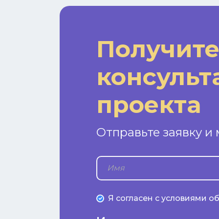
Получите
консульт
проекта
Отправьте заявку и
Я согласен с условиями 