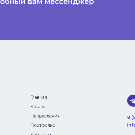
добный вам мессенджер
Главная
Каталог
Направления
8 (
inf
Портфолио
Контакты