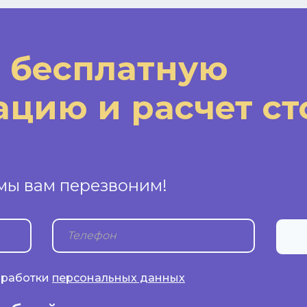
 бесплатную
ацию и расчет с
 мы вам перезвоним!
обработки
персональных данных