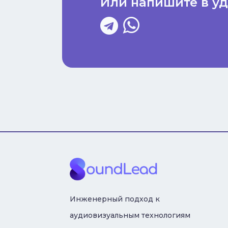
Или напишите в у
Инженерный подход к
аудиовизуальным технологиям