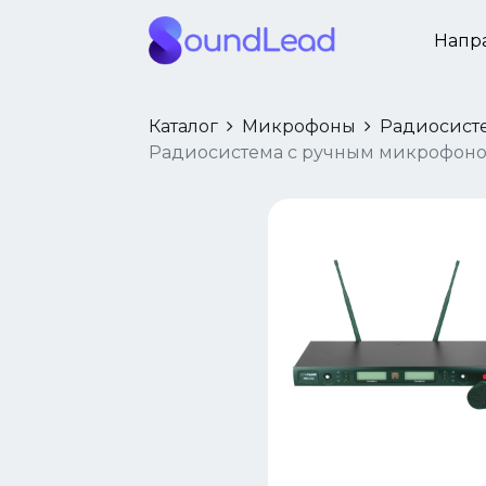
Напр
Каталог
Микрофоны
Радиосист
Радиосистема с ручным микрофоно