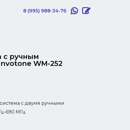
8 (995) 988-34-76
 с ручным
Invotone WM-252
система с двумя ручными
Гц-690 МГц